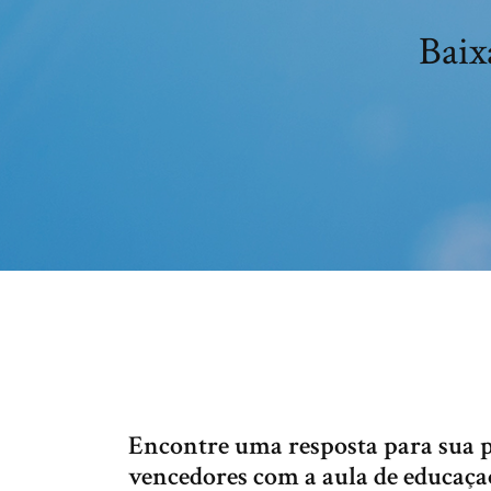
Baix
Encontre uma resposta para sua p
vencedores com a aula de educaçao