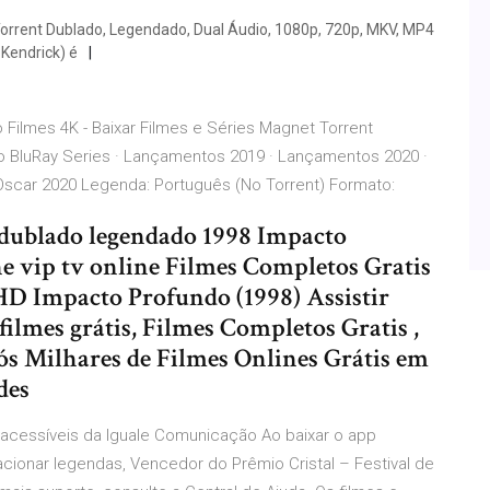
orrent Dublado, Legendado, Dual Áudio, 1080p, 720p, MKV, MP4
Kendrick) é
ilmes 4K - Baixar Filmes e Séries Magnet Torrent
o BluRay Series · Lançamentos 2019 · Lançamentos 2020 ·
s Oscar 2020 Legenda: Português (No Torrent) Formato:
 dublado legendado 1998 Impacto
ne vip tv online Filmes Completos Gratis
 HD Impacto Profundo (1998) Assistir
ilmes grátis, Filmes Completos Gratis ,
s Milhares de Filmes Onlines Grátis em
des
acessíveis da Iguale Comunicação Ao baixar o app
cionar legendas, Vencedor do Prêmio Cristal – Festival de