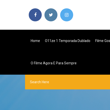
Home
O11ze 1 Temporada Dublado
Filme Go
O Filme Agora E Para Sempre