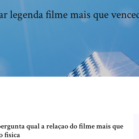
ar legenda filme mais que vence
ergunta qual a relaçao do filme mais que
 fisica