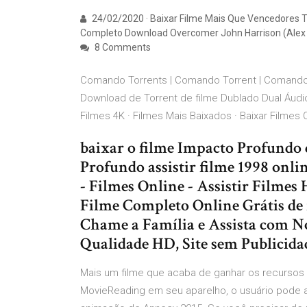
24/02/2020 · Baixar Filme Mais Que Vencedores T
Completo Download Overcomer John Harrison (Alex 
8 Comments
Comando Torrents | Comando Torrent | Comando F
Download de Torrent de filme Dublado Dual Áudi
Filmes 4K · Filmes Mais Baixados · Baixar Filme
baixar o filme Impacto Profundo
Profundo assistir filme 1998 onli
- Filmes Online - Assistir Filmes
Filme Completo Online Grátis de f
Chame a Família e Assista com Nó
Qualidade HD, Site sem Publicida
Mais um filme que acaba de ganhar os recursos 
MovieReading em seu aparelho, o usuário pode a