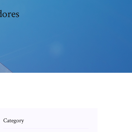
dores
Category