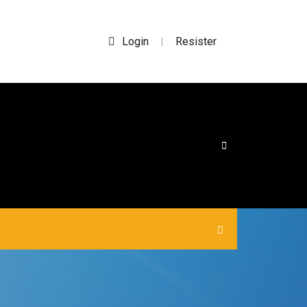
Login
Resister
|