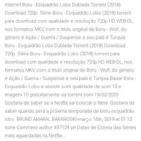
internet Boru - Esquadrão Lobo Dublada Torrent (2018)
Download 720p. Série Boru - Esquadrão Lobo (2018) torrent
para download com qualidade e resolução 720p HD WEB-DL,
nos formatos MKV, com o titulo original de Boru - Wolf, do
gênero é Ação / Guerra / Suspense e seu país é Turquia.
Boru - Esquadrão Lobo Dublada Torrent (2018) Download
720p. Série Boru - Esquadrão Lobo (2018) torrent para
download com qualidade e resolução 720p HD WEB-DL, nos
formatos MKV, com o titulo original de Boru - Wolf, do gênero
é Ação / Guerra / Suspense e seu país é Turquia.Baixar Boru -
Esquadrão Lobo e assistir com qualidade de som 10 e
imagem 10 gratuitamente via torrent com 19/02/2020 ·
Gostaria de saber se a Netflix vai colocar o filme: Gostaria de
saber quando será a próxima temporada de boru esquadrão
lobo. BRUNO AMARAL BARANOSKI-março 16th, 2019 at 01:12
none Comment author #37124 on Datas de Estreia das Séries
mais aguardadas na Netflix …