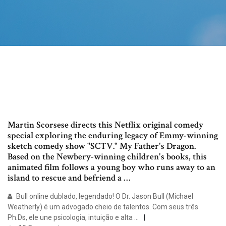
Martin Scorsese directs this Netflix original comedy
special exploring the enduring legacy of Emmy-winning
sketch comedy show "SCTV." My Father's Dragon.
Based on the Newbery-winning children's books, this
animated film follows a young boy who runs away to an
island to rescue and befriend a …
Bull online dublado, legendado! O Dr. Jason Bull (Michael
Weatherly) é um advogado cheio de talentos. Com seus três
Ph.Ds, ele une psicologia, intuição e alta …