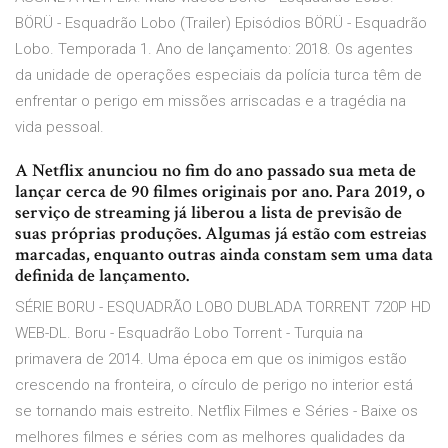
BÖRÜ - Esquadrão Lobo (Trailer) Episódios BÖRÜ - Esquadrão
Lobo. Temporada 1. Ano de lançamento: 2018. Os agentes
da unidade de operações especiais da polícia turca têm de
enfrentar o perigo em missões arriscadas e a tragédia na
vida pessoal.
A Netflix anunciou no fim do ano passado sua meta de
lançar cerca de 90 filmes originais por ano. Para 2019, o
serviço de streaming já liberou a lista de previsão de
suas próprias produções. Algumas já estão com estreias
marcadas, enquanto outras ainda constam sem uma data
definida de lançamento.
SÉRIE BORU - ESQUADRÃO LOBO DUBLADA TORRENT 720P HD
WEB-DL. Boru - Esquadrão Lobo Torrent - Turquia na
primavera de 2014. Uma época em que os inimigos estão
crescendo na fronteira, o círculo de perigo no interior está
se tornando mais estreito. Netflix Filmes e Séries - Baixe os
melhores filmes e séries com as melhores qualidades da