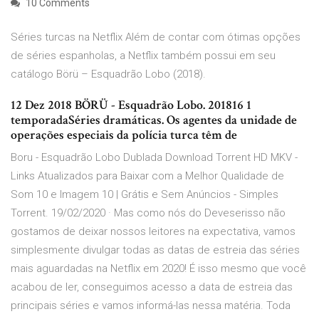
10 Comments
Séries turcas na Netflix Além de contar com ótimas opções
de séries espanholas, a Netflix também possui em seu
catálogo Börü – Esquadrão Lobo (2018).
12 Dez 2018 BÖRÜ - Esquadrão Lobo. 201816 1
temporadaSéries dramáticas. Os agentes da unidade de
operações especiais da polícia turca têm de
Boru - Esquadrão Lobo Dublada Download Torrent HD MKV -
Links Atualizados para Baixar com a Melhor Qualidade de
Som 10 e Imagem 10 | Grátis e Sem Anúncios - Simples
Torrent. 19/02/2020 · Mas como nós do Deveserisso não
gostamos de deixar nossos leitores na expectativa, vamos
simplesmente divulgar todas as datas de estreia das séries
mais aguardadas na Netflix em 2020! É isso mesmo que você
acabou de ler, conseguimos acesso a data de estreia das
principais séries e vamos informá-las nessa matéria. Toda