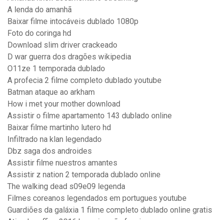
A lenda do amanhã
Baixar filme intocáveis dublado 1080p
Foto do coringa hd
Download slim driver crackeado
D war guerra dos dragões wikipedia
O11ze 1 temporada dublado
A profecia 2 filme completo dublado youtube
Batman ataque ao arkham
How i met your mother download
Assistir o filme apartamento 143 dublado online
Baixar filme martinho lutero hd
Infiltrado na klan legendado
Dbz saga dos androides
Assistir filme nuestros amantes
Assistir z nation 2 temporada dublado online
The walking dead s09e09 legenda
Filmes coreanos legendados em portugues youtube
Guardiões da galáxia 1 filme completo dublado online gratis