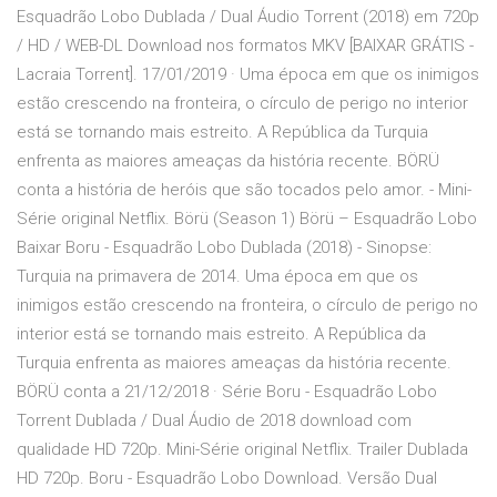
Esquadrão Lobo Dublada / Dual Áudio Torrent (2018) em 720p
/ HD / WEB-DL Download nos formatos MKV [BAIXAR GRÁTIS -
Lacraia Torrent]. 17/01/2019 · Uma época em que os inimigos
estão crescendo na fronteira, o círculo de perigo no interior
está se tornando mais estreito. A República da Turquia
enfrenta as maiores ameaças da história recente. BÖRÜ
conta a história de heróis que são tocados pelo amor. - Mini-
Série original Netflix. Börü (Season 1) Börü – Esquadrão Lobo
Baixar Boru - Esquadrão Lobo Dublada (2018) - Sinopse:
Turquia na primavera de 2014. Uma época em que os
inimigos estão crescendo na fronteira, o círculo de perigo no
interior está se tornando mais estreito. A República da
Turquia enfrenta as maiores ameaças da história recente.
BÖRÜ conta a 21/12/2018 · Série Boru - Esquadrão Lobo
Torrent Dublada / Dual Áudio de 2018 download com
qualidade HD 720p. Mini-Série original Netflix. Trailer Dublada
HD 720p. Boru - Esquadrão Lobo Download. Versão Dual