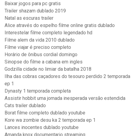
Baixar jogos para pc gratis
Trailer shazam dublado 2019
Natal as escuras trailer
Alice através do espelho filme online gratis dublado
Interestelar filme completo legendado hd
Filme alem da vida 2010 dublado
Filme viajar é preciso completo
Horário de ônibus cordial domingo
Sinopse do filme a cabana em ingles
Godzilla cidade no limiar da batalha 2018
Ilha das cobras caçadores do tesouro perdido 2 temporada
ep 1
Dynasty 1 temporada completa
Assistir hobbit uma jornada inesperada versão estendida
Cats trailer dublado
Borat filme completo dublado youtube
Kore wa zombie desu ka 2 temporada ep 1
Lances inocentes dublado youtube
Amanda knox documentario streaming