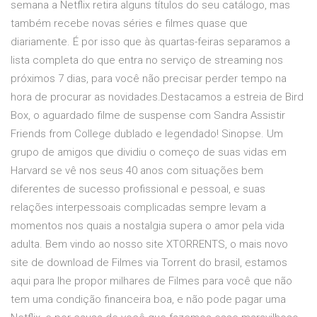
semana a Netflix retira alguns títulos do seu catálogo, mas
também recebe novas séries e filmes quase que
diariamente. É por isso que às quartas-feiras separamos a
lista completa do que entra no serviço de streaming nos
próximos 7 dias, para você não precisar perder tempo na
hora de procurar as novidades.Destacamos a estreia de Bird
Box, o aguardado filme de suspense com Sandra Assistir
Friends from College dublado e legendado! Sinopse. Um
grupo de amigos que dividiu o começo de suas vidas em
Harvard se vê nos seus 40 anos com situações bem
diferentes de sucesso profissional e pessoal, e suas
relações interpessoais complicadas sempre levam a
momentos nos quais a nostalgia supera o amor pela vida
adulta. Bem vindo ao nosso site XTORRENTS, o mais novo
site de download de Filmes via Torrent do brasil, estamos
aqui para lhe propor milhares de Filmes para você que não
tem uma condição financeira boa, e não pode pagar uma