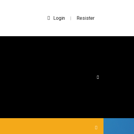
Login
Resister
|