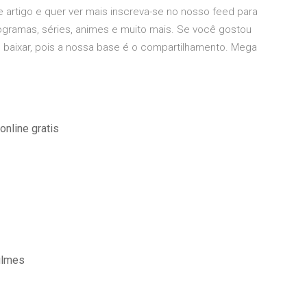
 artigo e quer ver mais inscreva-se no nosso feed para
ogramas, séries, animes e muito mais. Se você gostou
m baixar, pois a nossa base é o compartilhamento. Mega
online gratis
ilmes