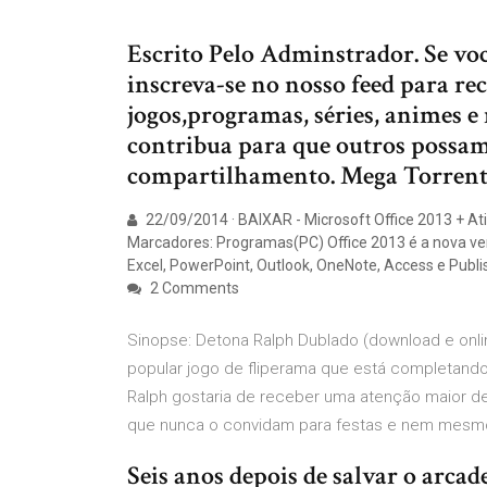
Escrito Pelo Adminstrador. Se voc
inscreva-se no nosso feed para re
jogos,programas, séries, animes e 
contribua para que outros possam 
compartilhamento. Mega Torrent
22/09/2014 · BAIXAR - Microsoft Office 2013 + At
Marcadores: Programas(PC) Office 2013 é a nova ve
Excel, PowerPoint, Outlook, OneNote, Access e Publi
2 Comments
Sinopse: Detona Ralph Dublado (download e online)
popular jogo de fliperama que está completando 
Ralph gostaria de receber uma atenção maior de 
que nunca o convidam para festas e nem mesm
Seis anos depois de salvar o arca