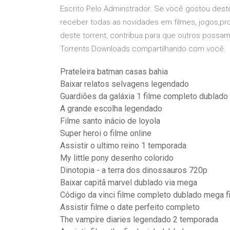
Escrito Pelo Adminstrador. Se você gostou deste
receber todas as novidades em filmes, jogos,pr
deste torrent, contribua para que outros possa
Torrents Downloads compartilhando com você.
Prateleira batman casas bahia
Baixar relatos selvagens legendado
Guardiões da galáxia 1 filme completo dublado 
A grande escolha legendado
Filme santo inácio de loyola
Super heroi o filme online
Assistir o ultimo reino 1 temporada
My little pony desenho colorido
Dinotopia - a terra dos dinossauros 720p
Baixar capitã marvel dublado via mega
Código da vinci filme completo dublado mega f
Assistir filme o date perfeito completo
The vampire diaries legendado 2 temporada