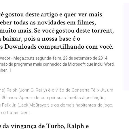
ê gostou deste artigo e quer ver mais
ceber todas as novidades em filmes,
muito mais. Se você gostou deste torrent,
baixar, pois a nossa base é o
s Downloads compartilhando com você.
ivador - Mega.co.nz segunda-feira, 29 de setembro de 2014
rsão do programa mais conhecido da Microsoft que inclui Word,
sher.
 Ralph (John C. Reilly) é o vilão de Conserta Félix Jr., um
30 anos. Apesar de cumprir suas tarefas à perfeição,
Felix Jr. (Jack McBrayer) e os demais habitantes do jogo,
o o tratam bem.
de da vingança de Turbo, Ralph e