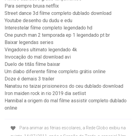
Para sempre bruxa netflix
Street dance 3d filme completo dublado download
Youtube desenho du dudu e edu
Interestelar filme completo legendado hd
One punch man 2 temporada ep 1 legendado pt br
Baixar legendas series
Vingadores ultimato legendado 4k
Invocação do mal download avi
Duelo de titãs filme baixar
Um diabo diferente filme completo grátis online
Doze é demais 3 trailer
Nanatsu no taizai prisioneiros do ceu dublado download
Iron maiden rock in rio 2019 dia setlist
Hannibal a origem do mal filme assistir completo dublado
online
Para animar as férias escolares, a Rede Globo exibiu na