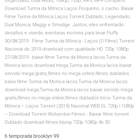
Legendado, Dual Áudio, 1080p, 720p, MKV, MP4 Completo
Download Turma da Mônica Laços Floquinho, o cacho. Baixar
Filme Turma da Mônica Laços Torrent Dublado, Legendado,
Dual Monica, Maggy e Smudge. Juntos, eles enfrentarão
desafios e viverão aventuras incríveis para levar Fluffy
30/08/2019 · Filme Turma da Mônica - Laços (O Filme) Torrent
Nacional de 2019 download com qualidade HD 720p 1080p.
27/08/2019 · baixa filme Turma da Monica lacos,Turma da
Monica lacos download mega,Turma da Monica lacos baixar
servido mega gratis,filmes no mega online,filmes dublados.
baixa filme Turma da Monica lacos,Turma da Monica lacos
download mega,Turma da Monica lacos baixar servido mega
gratis,filmes no mega online,filmes dublados Início Turma da
Mônica – Laços Torrent (2019) Nacional WEB-DL 720p | 1080p
– Download Torrent Wolverdon Filmes - Baixar filme torrent
Dublado download filmes bluray 720p 1080p 4k 3D
6 temporada brooklyn 99