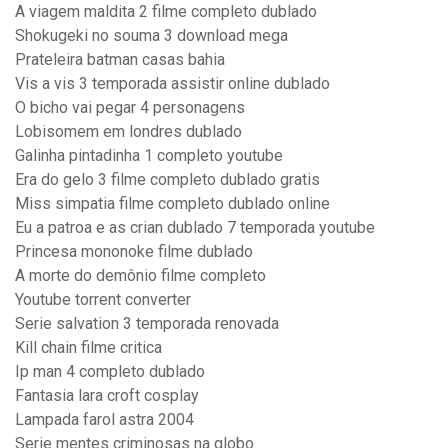
A viagem maldita 2 filme completo dublado
Shokugeki no souma 3 download mega
Prateleira batman casas bahia
Vis a vis 3 temporada assistir online dublado
O bicho vai pegar 4 personagens
Lobisomem em londres dublado
Galinha pintadinha 1 completo youtube
Era do gelo 3 filme completo dublado gratis
Miss simpatia filme completo dublado online
Eu a patroa e as crian dublado 7 temporada youtube
Princesa mononoke filme dublado
A morte do demônio filme completo
Youtube torrent converter
Serie salvation 3 temporada renovada
Kill chain filme critica
Ip man 4 completo dublado
Fantasia lara croft cosplay
Lampada farol astra 2004
Serie mentes criminosas na globo