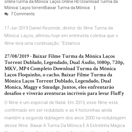
onlineTurma da Mônica: Laços Online HD Download Turma da
Mônica: Laços torrentBaixar Turma da Mônica:
7 Comments
17 Jun 2019 Daniel Rezende, diretor do filme Turma da
Mônica: Laços, afirmou hoje em entrevista coletiva que o
filme terá uma continuação. "Estamos
27/08/2019 · Baixar Filme Turma da Mônica Laços
Torrent Dublado, Legendado, Dual Áudio, 1080p, 720p,
MKV, MP4 Completo Download Turma da Mônica
Laços Floquinho, o cacho. Baixar Filme Turma da
Mônica Laços Torrent Dublado, Legendado, Dual
Monica, Maggy e Smudge. Juntos, eles enfrentarão
desafios e viverão aventuras incríveis para levar Fluffy
O filme é um especial de Natal. Em 2013, esse filme está
confirmado em ser redublado e as 4 historinhas ainda
mantém a segunda dublagem dos anos 2000 na redublagem
desse filme. Baixar A Turma Da Mônica E A Estrelinha Magica.