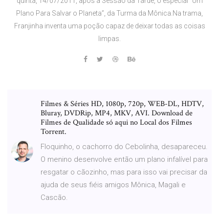
quinta, 14/07/2011, após a Sessão da Tarde, o especial “Um
Plano Para Salvar o Planeta”, da Turma da Mônica.Na trama,
Franjinha inventa uma poção capaz de deixar todas as coisas
limpas.
Filmes & Séries HD, 1080p, 720p, WEB-DL, HDTV,
Bluray, DVDRip, MP4, MKV, AVI. Download de
Filmes de Qualidade só aqui no Local dos Filmes
Torrent.
Floquinho, o cachorro do Cebolinha, desapareceu.
O menino desenvolve então um plano infalível para
resgatar o cãozinho, mas para isso vai precisar da
ajuda de seus fiéis amigos Mônica, Magali e
Cascão.