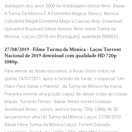
dublagem dos anos 2000 na redublagem desse filme. Baixar
A Turma Da Mônica E A Estrelinha Magica. Elenco: Monica
Cebolinha Magali Estrelinha Magica Cascao Bidu. Download
Uploaded Brupload Gdrive Assistir filme online Turma da
Mônica - Laços (2019) em [Português], qualidade [WEBDL]
27/08/2019 · Filme Turma da Mônica - Laços Torrent
Nacional de 2019 download com qualidade HD 720p
1080p.
Para animar as férias escolares, a Rede Globo exibiu na
quinta, 14/07/2011, após a Sessão da Tarde, o especial “Um
Plano Para Salvar o Planeta”, da Turma da Mônica.Na trama,
Franjinha inventa uma poção capaz de deixar todas as coisas
limpas. Torrents Filmes - Baixar filmes torrent Dublado
download filmes , séries, animes bluray 720p 1080p 4k 3D
lançamentos ultra HD Turma da Mônica: Laços 27/08/2019 ·
Baixar Filme Turma da Mônica Laços Torrent Dublado,