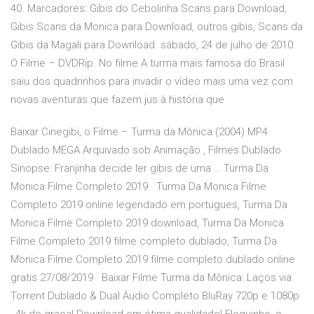
40. Marcadores: Gibis do Cebolinha Scans para Download,
Gibis Scans da Monica para Download, outros gibis, Scans da
Gibis da Magali para Download. sábado, 24 de julho de 2010.
O Filme – DVDRip. No filme A turma mais famosa do Brasil
saiu dos quadrinhos para invadir o vídeo mais uma vez com
novas aventuras que fazem jus à história que
Baixar Cinegibi, o Filme – Turma da Mônica (2004) MP4
Dublado MEGA Arquivado sob Animação , Filmes Dublado
Sinopse: Franjinha decide ler gibis de uma … Turma Da
Monica Filme Completo 2019 . Turma Da Monica Filme
Completo 2019 online legendado em portugues, Turma Da
Monica Filme Completo 2019 download, Turma Da Monica
Filme Completo 2019 filme completo dublado, Turma Da
Monica Filme Completo 2019 filme completo dublado online
gratis 27/08/2019 · Baixar Filme Turma da Mônica: Laços via
Torrent Dublado & Dual Áudio Completo BluRay 720p e 1080p