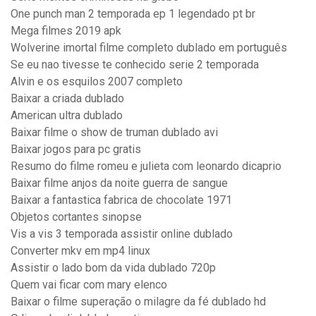
One punch man 2 temporada ep 1 legendado pt br
Mega filmes 2019 apk
Wolverine imortal filme completo dublado em português
Se eu nao tivesse te conhecido serie 2 temporada
Alvin e os esquilos 2007 completo
Baixar a criada dublado
American ultra dublado
Baixar filme o show de truman dublado avi
Baixar jogos para pc gratis
Resumo do filme romeu e julieta com leonardo dicaprio
Baixar filme anjos da noite guerra de sangue
Baixar a fantastica fabrica de chocolate 1971
Objetos cortantes sinopse
Vis a vis 3 temporada assistir online dublado
Converter mkv em mp4 linux
Assistir o lado bom da vida dublado 720p
Quem vai ficar com mary elenco
Baixar o filme superação o milagre da fé dublado hd