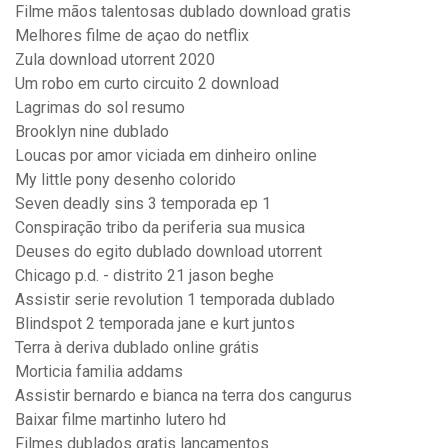
Filme mãos talentosas dublado download gratis
Melhores filme de açao do netflix
Zula download utorrent 2020
Um robo em curto circuito 2 download
Lagrimas do sol resumo
Brooklyn nine dublado
Loucas por amor viciada em dinheiro online
My little pony desenho colorido
Seven deadly sins 3 temporada ep 1
Conspiração tribo da periferia sua musica
Deuses do egito dublado download utorrent
Chicago p.d. - distrito 21 jason beghe
Assistir serie revolution 1 temporada dublado
Blindspot 2 temporada jane e kurt juntos
Terra à deriva dublado online grátis
Morticia familia addams
Assistir bernardo e bianca na terra dos cangurus
Baixar filme martinho lutero hd
Filmes dublados gratis lançamentos