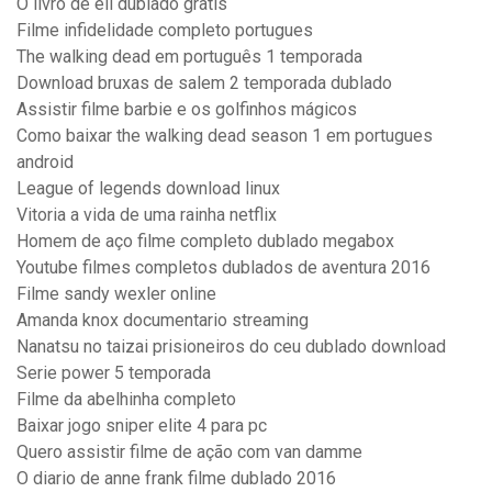
O livro de eli dublado gratis
Filme infidelidade completo portugues
The walking dead em português 1 temporada
Download bruxas de salem 2 temporada dublado
Assistir filme barbie e os golfinhos mágicos
Como baixar the walking dead season 1 em portugues
android
League of legends download linux
Vitoria a vida de uma rainha netflix
Homem de aço filme completo dublado megabox
Youtube filmes completos dublados de aventura 2016
Filme sandy wexler online
Amanda knox documentario streaming
Nanatsu no taizai prisioneiros do ceu dublado download
Serie power 5 temporada
Filme da abelhinha completo
Baixar jogo sniper elite 4 para pc
Quero assistir filme de ação com van damme
O diario de anne frank filme dublado 2016