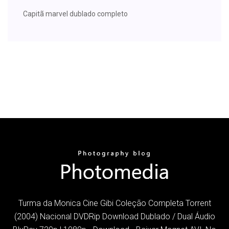
Capitã marvel dublado completo
Turma da Monica Cine Gibi Coleção Completa Torrent
(2004) Nacional DVDRip Download Dublado / Dual Áudio