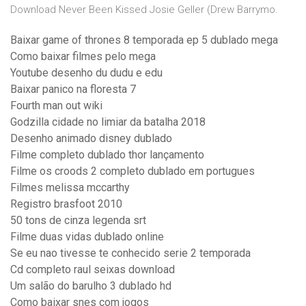
Download Never Been Kissed Josie Geller (Drew Barrymo.
Baixar game of thrones 8 temporada ep 5 dublado mega
Como baixar filmes pelo mega
Youtube desenho du dudu e edu
Baixar panico na floresta 7
Fourth man out wiki
Godzilla cidade no limiar da batalha 2018
Desenho animado disney dublado
Filme completo dublado thor lançamento
Filme os croods 2 completo dublado em portugues
Filmes melissa mccarthy
Registro brasfoot 2010
50 tons de cinza legenda srt
Filme duas vidas dublado online
Se eu nao tivesse te conhecido serie 2 temporada
Cd completo raul seixas download
Um salão do barulho 3 dublado hd
Como baixar snes com jogos