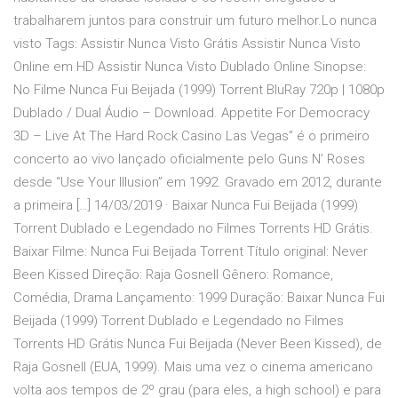
trabalharem juntos para construir um futuro melhor.Lo nunca
visto Tags: Assistir Nunca Visto Grátis Assistir Nunca Visto
Online em HD Assistir Nunca Visto Dublado Online Sinopse:
No Filme Nunca Fui Beijada (1999) Torrent BluRay 720p | 1080p
Dublado / Dual Áudio – Download. Appetite For Democracy
3D – Live At The Hard Rock Casino Las Vegas” é o primeiro
concerto ao vivo lançado oficialmente pelo Guns N’ Roses
desde “Use Your Illusion” em 1992. Gravado em 2012, durante
a primeira […] 14/03/2019 · Baixar Nunca Fui Beijada (1999)
Torrent Dublado e Legendado no Filmes Torrents HD Grátis.
Baixar Filme: Nunca Fui Beijada Torrent Título original: Never
Been Kissed Direção: Raja Gosnell Gênero: Romance,
Comédia, Drama Lançamento: 1999 Duração: Baixar Nunca Fui
Beijada (1999) Torrent Dublado e Legendado no Filmes
Torrents HD Grátis Nunca Fui Beijada (Never Been Kissed), de
Raja Gosnell (EUA, 1999). Mais uma vez o cinema americano
volta aos tempos de 2º grau (para eles, a high school) e para