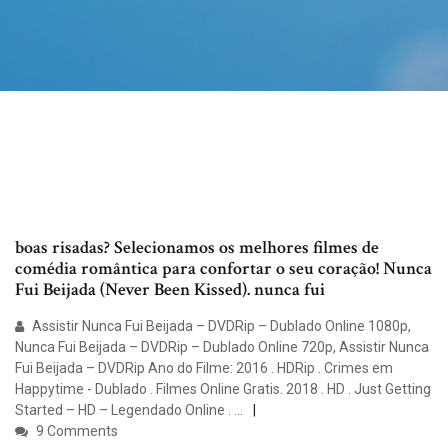
boas risadas? Selecionamos os melhores filmes de
comédia romântica para confortar o seu coração! Nunca
Fui Beijada (Never Been Kissed). nunca fui
Assistir Nunca Fui Beijada – DVDRip – Dublado Online 1080p,
Nunca Fui Beijada – DVDRip – Dublado Online 720p, Assistir Nunca
Fui Beijada – DVDRip Ano do Filme: 2016 . HDRip . Crimes em
Happytime - Dublado . Filmes Online Gratis. 2018 . HD . Just Getting
Started – HD – Legendado Online . …
9 Comments