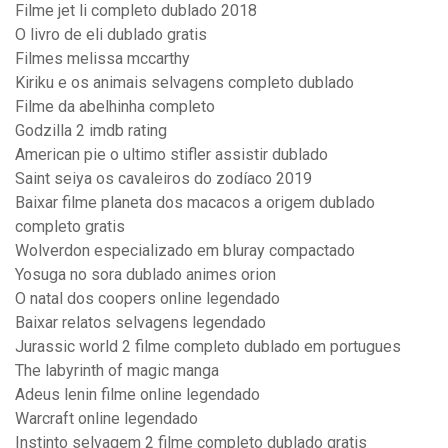
Filme jet li completo dublado 2018
O livro de eli dublado gratis
Filmes melissa mccarthy
Kiriku e os animais selvagens completo dublado
Filme da abelhinha completo
Godzilla 2 imdb rating
American pie o ultimo stifler assistir dublado
Saint seiya os cavaleiros do zodíaco 2019
Baixar filme planeta dos macacos a origem dublado
completo gratis
Wolverdon especializado em bluray compactado
Yosuga no sora dublado animes orion
O natal dos coopers online legendado
Baixar relatos selvagens legendado
Jurassic world 2 filme completo dublado em portugues
The labyrinth of magic manga
Adeus lenin filme online legendado
Warcraft online legendado
Instinto selvagem 2 filme completo dublado gratis