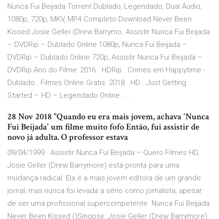
Nunca Fui Beijada Torrent Dublado, Legendado, Dual Áudio,
1080p, 720p, MKV, MP4 Completo Download Never Been
Kissed Josie Geller (Drew Barrymo. Assistir Nunca Fui Beijada
– DVDRip – Dublado Online 1080p, Nunca Fui Beijada –
DVDRip – Dublado Online 720p, Assistir Nunca Fui Beijada –
DVDRip Ano do Filme: 2016 . HDRip . Crimes em Happytime -
Dublado . Filmes Online Gratis. 2018 . HD . Just Getting
Started – HD – Legendado Online . …
28 Nov 2018 "Quando eu era mais jovem, achava 'Nunca
Fui Beijada' um filme muito fofo Então, fui assistir de
novo já adulta. O professor estava
09/04/1999 · Assistir Nunca Fui Beijada – Quero Filmes HD,
Josie Geller (Drew Barrymore) está pronta para uma
mudança radical. Ela é a mais jovem editora de um grande
jornal, mas nunca foi levada a sério como jornalista, apesar
de ser uma profissional supercompetente. Nunca Fui Beijada
Never Been Kissed ()Sinopse: Josie Geller (Drew Barrymore)