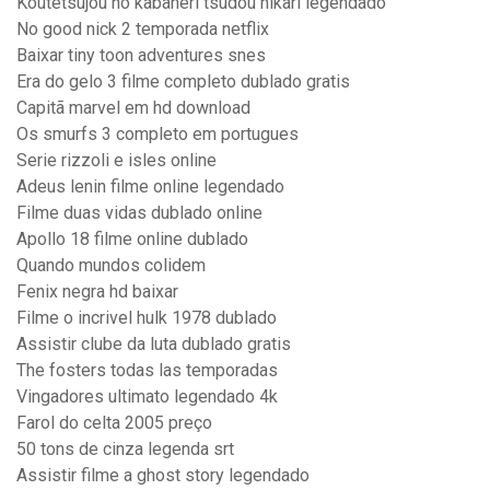
Koutetsujou no kabaneri tsudou hikari legendado
No good nick 2 temporada netflix
Baixar tiny toon adventures snes
Era do gelo 3 filme completo dublado gratis
Capitã marvel em hd download
Os smurfs 3 completo em portugues
Serie rizzoli e isles online
Adeus lenin filme online legendado
Filme duas vidas dublado online
Apollo 18 filme online dublado
Quando mundos colidem
Fenix negra hd baixar
Filme o incrivel hulk 1978 dublado
Assistir clube da luta dublado gratis
The fosters todas las temporadas
Vingadores ultimato legendado 4k
Farol do celta 2005 preço
50 tons de cinza legenda srt
Assistir filme a ghost story legendado