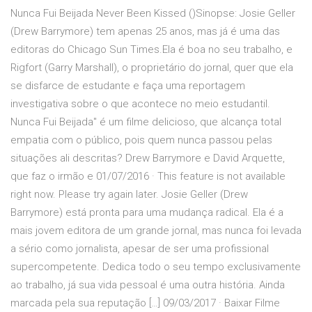
Nunca Fui Beijada Never Been Kissed ()Sinopse: Josie Geller
(Drew Barrymore) tem apenas 25 anos, mas já é uma das
editoras do Chicago Sun Times.Ela é boa no seu trabalho, e
Rigfort (Garry Marshall), o proprietário do jornal, quer que ela
se disfarce de estudante e faça uma reportagem
investigativa sobre o que acontece no meio estudantil.
Nunca Fui Beijada" é um filme delicioso, que alcança total
empatia com o público, pois quem nunca passou pelas
situações ali descritas? Drew Barrymore e David Arquette,
que faz o irmão e 01/07/2016 · This feature is not available
right now. Please try again later. Josie Geller (Drew
Barrymore) está pronta para uma mudança radical. Ela é a
mais jovem editora de um grande jornal, mas nunca foi levada
a sério como jornalista, apesar de ser uma profissional
supercompetente. Dedica todo o seu tempo exclusivamente
ao trabalho, já sua vida pessoal é uma outra história. Ainda
marcada pela sua reputação […] 09/03/2017 · Baixar Filme