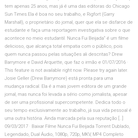
tem apenas 25 anos, mas já é uma das editoras do Chicago
Sun Times.Ela é boa no seu trabalho, e Rigfort (Garry
Marshall), o proprietário do jornal, quer que ela se disfarce de
estudante e faça uma reportagem investigativa sobre o que
acontece no meio estudantil. Nunca Fui Beijada" é um filme
delicioso, que alcança total empatia com o público, pois
quem nunca passou pelas situações ali descritas? Drew
Barrymore e David Arquette, que faz o irmão e 01/07/2016 ·
This feature is not available right now. Please try again later.
Josie Geller (Drew Barrymore) está pronta para uma
mudança radical. Ela é a mais jovem editora de um grande
jornal, mas nunca foi levada a sério como jornalista, apesar
de ser uma profissional supercompetente. Dedica todo o
seu tempo exclusivamente ao trabalho, já sua vida pessoal é
uma outra história. Ainda marcada pela sua reputação […]
09/03/2017 · Baixar Filme Nunca Fui Beijada Torrent Dublado,
Legendado, Dual Áudio, 1080p, 720p, MKV, MP4 Completo