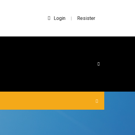
Login
Resister
|