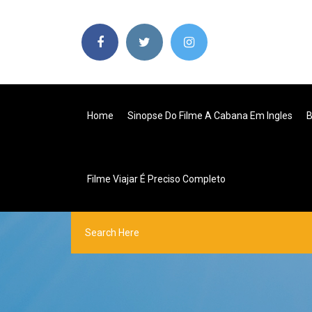
Home
Sinopse Do Filme A Cabana Em Ingles
B
Filme Viajar É Preciso Completo