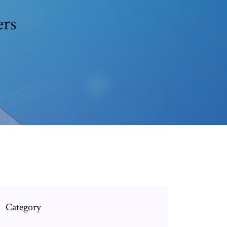
ers
Category