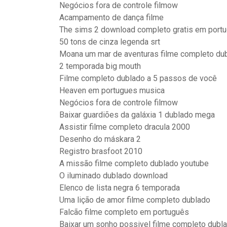
Negócios fora de controle filmow
Acampamento de dança filme
The sims 2 download completo gratis em portu
50 tons de cinza legenda srt
Moana um mar de aventuras filme completo du
2 temporada big mouth
Filme completo dublado a 5 passos de você
Heaven em portugues musica
Negócios fora de controle filmow
Baixar guardiões da galáxia 1 dublado mega
Assistir filme completo dracula 2000
Desenho do máskara 2
Registro brasfoot 2010
A missão filme completo dublado youtube
O iluminado dublado download
Elenco de lista negra 6 temporada
Uma lição de amor filme completo dublado
Falcão filme completo em português
Baixar um sonho possivel filme completo dubl