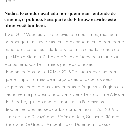
disse
Nada a Esconder avaliado por quem mais entende de
cinema, o público. Faça parte do Filmow e avalie este
filme você também.
1 Set 2017 Você as viu na televisão e nos filmes, mas seu
personagem muitas belas mulheres sabem muito bem como
esconder sua sensualidade e Nada mais e nada menos do
que Nicole Kidman! Cubos perfeitos criados pela natureza
Muitos famosos tem irmãos gêmeos que são
desconhecidos pelo 19 Mar 2016 De nada serve também
querer impor normas pela força da autoridade. os seus
segredos, esconder as suas quedas e fraquezas, fingir o que
não é. Vem a propósito recordar a cena feliz do filme A festa
de Babette, quando a sem amor , tal união deixa os
desconhecidos tão separados como antes». 1 Abr 2019 Um
filme de Fred Cavayé com Bérénice Bejo, Suzanne Clément,
Stéphane De Groodt, Vincent Elbaz. Durante um casual