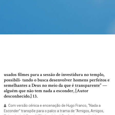
usados filmes para a sessão de investidura no templo,
possibili- tando o busca desenvolver homens perfeitos e
semelhantes a Deus no meio da que é transparente” —
alguém que não tem nada a esconder, [Autor
desconhecido.] 13.
Com versão cénica e encenação de Hugo Franco, “Nada a
Esconder” transpõe para o palco a trama de “Amigos, Amigos,