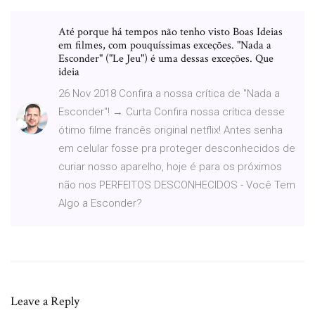
Até porque há tempos não tenho visto Boas Ideias
em filmes, com pouquíssimas exceções. "Nada a
Esconder" ("Le Jeu") é uma dessas exceções. Que
ideia
26 Nov 2018 Confira a nossa crítica de "Nada a
Esconder"! → Curta Confira nossa crítica desse
ótimo filme francês original netflix! Antes senha
em celular fosse pra proteger desconhecidos de
curiar nosso aparelho, hoje é para os próximos
não nos PERFEITOS DESCONHECIDOS - Você Tem
Algo a Esconder?
Leave a Reply