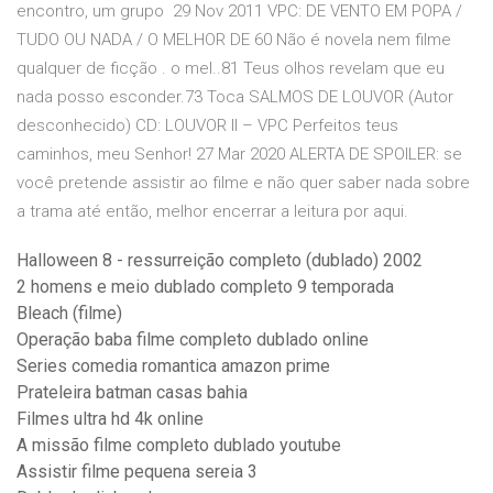
encontro, um grupo 29 Nov 2011 VPC: DE VENTO EM POPA /
TUDO OU NADA / O MELHOR DE 60 Não é novela nem filme
qualquer de ficção . o mel..81 Teus olhos revelam que eu
nada posso esconder.73 Toca SALMOS DE LOUVOR (Autor
desconhecido) CD: LOUVOR II – VPC Perfeitos teus
caminhos, meu Senhor! 27 Mar 2020 ALERTA DE SPOILER: se
você pretende assistir ao filme e não quer saber nada sobre
a trama até então, melhor encerrar a leitura por aqui.
Halloween 8 - ressurreição completo (dublado) 2002
2 homens e meio dublado completo 9 temporada
Bleach (filme)
Operação baba filme completo dublado online
Series comedia romantica amazon prime
Prateleira batman casas bahia
Filmes ultra hd 4k online
A missão filme completo dublado youtube
Assistir filme pequena sereia 3