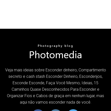
Veja mais ideias sobre Esconder dinheiro, Compartimento
secreto e cash stash Esconder Dinheiro, Esconderijos,
Esconde Esconde, Faça Você Mesmo, Ideias, 15
Caminhos Quase Desconhecidos Para Esconder e
Organizar Fios e Cabos de graça em nenhum lugar, mas
aqui não vamos esconder nada de você.