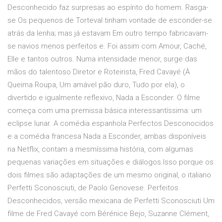
Desconhecido faz surpresas ao espírito do homem. Rasga-
se Os pequenos de Torteval tinham vontade de esconder-se
atrás da lenha; mas já estavam Em outro tempo fabricavam-
se navios menos perfeitos e. Foi assim com Amour, Caché,
Elle e tantos outros. Numa intensidade menor, surge das
mãos do talentoso Diretor e Roteirista, Fred Cavayé (À
Queima Roupa, Um amável pão duro, Tudo por ela), o
divertido e igualmente reflexivo, Nada a Esconder. O filme
começa com uma premissa básica interessantíssima: um
eclipse lunar. A comédia espanhola Perfectos Desconocidos
e a comédia francesa Nada a Esconder, ambas disponíveis
na Netflix, contam a mesmíssima história, com algumas
pequenas variações em situações e diálogos.Isso porque os
dois filmes são adaptações de um mesmo original, o italiano
Perfetti Sconosciuti, de Paolo Genovese. Perfeitos
Desconhecidos, versão mexicana de Perfetti Sconosciuti Um
filme de Fred Cavayé com Bérénice Bejo, Suzanne Clément,