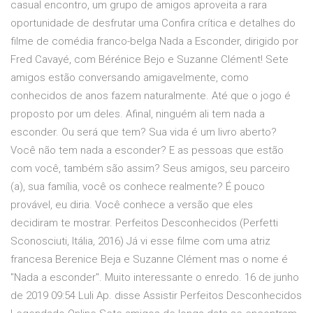
casual encontro, um grupo de amigos aproveita a rara
oportunidade de desfrutar uma Confira crítica e detalhes do
filme de comédia franco-belga Nada a Esconder, dirigido por
Fred Cavayé, com Bérénice Bejo e Suzanne Clément! Sete
amigos estão conversando amigavelmente, como
conhecidos de anos fazem naturalmente. Até que o jogo é
proposto por um deles. Afinal, ninguém ali tem nada a
esconder. Ou será que tem? Sua vida é um livro aberto?
Você não tem nada a esconder? E as pessoas que estão
com você, também são assim? Seus amigos, seu parceiro
(a), sua família, você os conhece realmente? É pouco
provável, eu diria. Você conhece a versão que eles
decidiram te mostrar. Perfeitos Desconhecidos (Perfetti
Sconosciuti, Itália, 2016) Já vi esse filme com uma atriz
francesa Berenice Beja e Suzanne Clément mas o nome é
"Nada a esconder". Muito interessante o enredo. 16 de junho
de 2019 09:54 Luli Ap. disse Assistir Perfeitos Desconhecidos