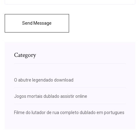
Send Message
Category
O abutre legendado download
Jogos mortais dublado assistir online
Filme do lutador de rua completo dublado em portugues