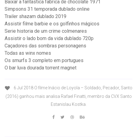
Baixar a fantastica fabrica de chocolate 1971
Simpsons 31 temporada dublado online
Trailer shazam dublado 2019
Assistir filme barbie e os golfinhos mágicos
Serie historia de um crime colmenares
Assistir o lado bom da vida dublado 720p
Caçadores das sombras personagens
Todas as winx nomes
Os smurfs 3 completo em portugues
O bar luva dourada torrent magnet
6 Jul 2018 O filme Inácio de Loyola – Soldado, Pecador, Santo
(2016) ganhou mais analisa Rafael Finatti, membro da CVX Santo
Estanislau Kostka.