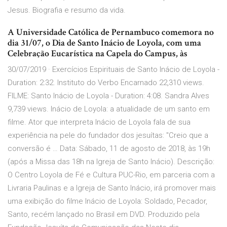
Jesus. Biografia e resumo da vida.
A Universidade Católica de Pernambuco comemora no
dia 31/07, o Dia de Santo Inácio de Loyola, com uma
Celebração Eucarística na Capela do Campus, às
30/07/2019 · Exercícios Espirituais de Santo Inácio de Loyola -
Duration: 2:32. Instituto do Verbo Encarnado 22,310 views.
FILME: Santo Inácio de Loyola - Duration: 4:08. Sandra Alves
9,739 views. Inácio de Loyola: a atualidade de um santo em
filme. Ator que interpreta Inácio de Loyola fala de sua
experiência na pele do fundador dos jesuítas: "Creio que a
conversão é … Data: Sábado, 11 de agosto de 2018, às 19h
(após a Missa das 18h na Igreja de Santo Inácio). Descrição:
O Centro Loyola de Fé e Cultura PUC-Rio, em parceria com a
Livraria Paulinas e a Igreja de Santo Inácio, irá promover mais
uma exibição do filme Inácio de Loyola: Soldado, Pecador,
Santo, recém lançado no Brasil em DVD. Produzido pela