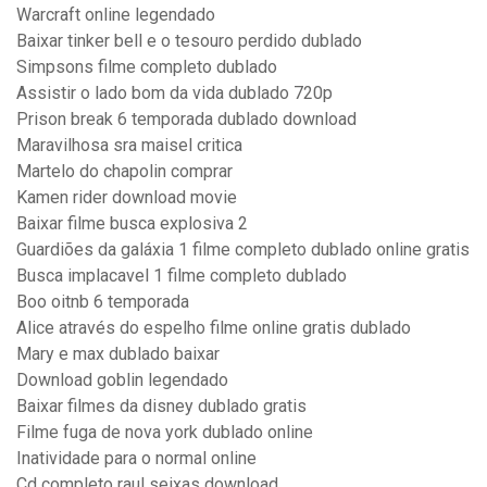
Warcraft online legendado
Baixar tinker bell e o tesouro perdido dublado
Simpsons filme completo dublado
Assistir o lado bom da vida dublado 720p
Prison break 6 temporada dublado download
Maravilhosa sra maisel critica
Martelo do chapolin comprar
Kamen rider download movie
Baixar filme busca explosiva 2
Guardiões da galáxia 1 filme completo dublado online gratis
Busca implacavel 1 filme completo dublado
Boo oitnb 6 temporada
Alice através do espelho filme online gratis dublado
Mary e max dublado baixar
Download goblin legendado
Baixar filmes da disney dublado gratis
Filme fuga de nova york dublado online
Inatividade para o normal online
Cd completo raul seixas download