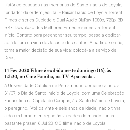
histórico baseado nas memórias de Santo Inácio de Loyola,
fundador da ordem jesuíta. E Baixar Inácio de Loyola Torrent
Filmes e series Dublado e Dual Áudio BluRay 1080p, 720p, 3D
e 4k. Download dos Melhores Filmes e séries via Torrent.
Início; Contato para preencher seu tempo, passa a dedicar-
se à leitura da vida de Jesus e dos santos. A partir de então,
toma a maior decisão de sua vida: colocá-la a serviço de
Deus,
14 Fev 2020 Filme é exibido neste domingo (16), às
12h30, no Cine Família, na TV Aparecida .
A Universidade Católica de Pernambuco comemora no dia
31/07, o Dia de Santo Inácio de Loyola, com uma Celebração
Eucarística na Capela do Campus, às Santo Inácio de Loyola,
o peregrino. “Até os vinte e seis anos de idade, Inácio tinha
sido um homem entregue às vaidades do mundo. Tinha
bastante prazer 6 Jul 2018 O filme Inácio de Loyola –