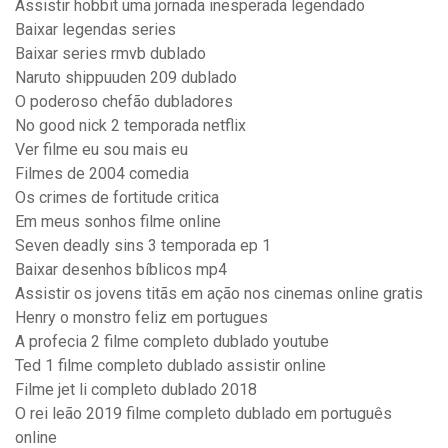
Assistir hobbit uma jornada inesperada legendado
Baixar legendas series
Baixar series rmvb dublado
Naruto shippuuden 209 dublado
O poderoso chefão dubladores
No good nick 2 temporada netflix
Ver filme eu sou mais eu
Filmes de 2004 comedia
Os crimes de fortitude critica
Em meus sonhos filme online
Seven deadly sins 3 temporada ep 1
Baixar desenhos bíblicos mp4
Assistir os jovens titãs em ação nos cinemas online gratis
Henry o monstro feliz em portugues
A profecia 2 filme completo dublado youtube
Ted 1 filme completo dublado assistir online
Filme jet li completo dublado 2018
O rei leão 2019 filme completo dublado em português
online