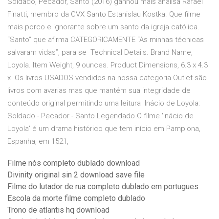
Soldado, Pecador, Santo (2016) ganhou mais analisa Rafael
Finatti, membro da CVX Santo Estanislau Kostka. Que filme
mais porco e ignorante sobre um santo da igreja católica.
“Santo” que afirma CATEGORICAMENTE “As minhas técnicas
salvaram vidas”, para se Technical Details. Brand Name,
Loyola. Item Weight, 9 ounces. Product Dimensions, 6.3 x 4.3
x Os livros USADOS vendidos na nossa categoria Outlet são
livros com avarias mas que mantém sua integridade de
conteúdo original permitindo uma leitura Inácio de Loyola:
Soldado - Pecador - Santo Legendado O filme 'Inácio de
Loyola' é um drama histórico que tem início em Pamplona,
Espanha, em 1521,
Filme nós completo dublado download
Divinity original sin 2 download save file
Filme do lutador de rua completo dublado em portugues
Escola da morte filme completo dublado
Trono de atlantis hq download