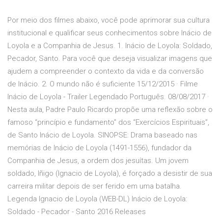
Por meio dos filmes abaixo, você pode aprimorar sua cultura
institucional e qualificar seus conhecimentos sobre Inácio de
Loyola e a Companhia de Jesus. 1. Inácio de Loyola: Soldado,
Pecador, Santo. Para você que deseja visualizar imagens que
ajudem a compreender o contexto da vida e da conversão
de Inácio. 2. O mundo não é suficiente 15/12/2015 · Filme
Inácio de Loyola - Trailer Legendado Português. 08/08/2017 ·
Nesta aula, Padre Paulo Ricardo propõe uma reflexão sobre o
famoso “princípio e fundamento” dos “Exercícios Espirituais”,
de Santo Inácio de Loyola. SINOPSE: Drama baseado nas
memórias de Inácio de Loyola (1491-1556), fundador da
Companhia de Jesus, a ordem dos jesuítas. Um jovem
soldado, Iñigo (Ignacio de Loyola), é forçado a desistir de sua
carreira militar depois de ser ferido em uma batalha.
Legenda Ignacio de Loyola (WEB-DL) Inácio de Loyola:
Soldado - Pecador - Santo 2016 Releases