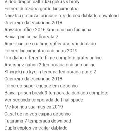
Video dragon ball z kai goku vs broly
Filmes dublados gratis lançamentos
Nanatsu no taizai prisioneiros do ceu dublado download
Guerreiro da escuridão 2018
Ativador office 2016 kmspico não funciona
Baixar panico na floresta 7
American pie o ultimo stifler assistir dublado
Filmes lancamentos dublados 2019
Um diabo diferente filme completo grátis online
Assistir z nation 2 temporada dublado online
Shingeki no kyojin terceira temporada parte 2
Guerreiro da escuridão 2018
Filme do super choque em desenho
Baixar prison break 3 temporada dublado completo
Ver segunda temporada de final space
Mc koringa sua musica 2019
Casal de noivos caipira desenho
Futurama 7 temporada download
Dupla explosiva trailer dublado