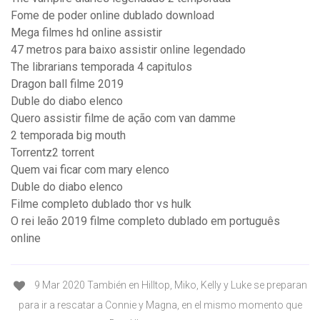
Fome de poder online dublado download
Mega filmes hd online assistir
47 metros para baixo assistir online legendado
The librarians temporada 4 capitulos
Dragon ball filme 2019
Duble do diabo elenco
Quero assistir filme de ação com van damme
2 temporada big mouth
Torrentz2 torrent
Quem vai ficar com mary elenco
Duble do diabo elenco
Filme completo dublado thor vs hulk
O rei leão 2019 filme completo dublado em português
online
9 Mar 2020 También en Hilltop, Miko, Kelly y Luke se preparan
para ir a rescatar a Connie y Magna, en el mismo momento que