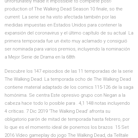
unfortunately made it impossible to complete post-
production of The Walking Dead Season 10 finale, so the
current La serie se ha visto afectada también por las
medidas impuestas en Estados Unidos para contener la
expansión del coronavirus y el último capítulo de su actual La
primera temporada fue un éxito muy aclamado y consiguió
ser nominada para varios premios, incluyendo la nominación
a Mejor Serie de Drama en la 68th
Descubre los 147 episodios de las 11 temporadas de la serie
The Walking Dead. La temporada ocho de The Walking Dead
contiene material adaptado de los comics 115-126 de la saga
homónima. Se centra Este opresivo grupo con Negan a la
cabeza hace todo lo posible para . 4,1 148 notas incluyendo
4 críticas. 7 Dic 2019 'The Walking Dead' afronta su
obligatorio parón de mitad de temporada hasta febrero, por
lo que es el momento ideal de ponernos los brazos 15 Set
2016 Vídeo gameplay do jogo The Walking Dead, da Telltale