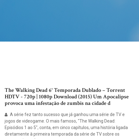
The Walking Dead 6° Temporada Dublado – Torrent
HDTV - 720p | 1080p Download (2015) Um Apocalipse
provoca uma infestação de zumbis na cidade d
A série fez tanto sucesso que já ganhou uma série de TV e
jogos de videogame. O mais famoso, "The Walking Dead:
Episódios 1 ao 5", conta, em cinco capítulos, uma história ligada
diretamente à primeira temporada da série de TV sobre os