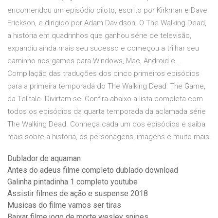
encomendou um episódio piloto, escrito por Kirkman e Dave
Erickson, e dirigido por Adam Davidson. O The Walking Dead,
a história em quadrinhos que ganhou série de televisão,
expandiu ainda mais seu sucesso e começou a trilhar seu
caminho nos games para Windows, Mac, Android e …
Compilação das traduções dos cinco primeiros episódios
para a primeira temporada do The Walking Dead: The Game,
da Telltale. Divirtam-se! Confira abaixo a lista completa com
todos os episódios da quarta temporada da aclamada série
The Walking Dead. Conheça cada um dos episódios e saiba
mais sobre a história, os personagens, imagens e muito mais!
Dublador de aquaman
Antes do adeus filme completo dublado download
Galinha pintadinha 1 completo youtube
Assistir filmes de ação e suspense 2018
Musicas do filme vamos ser tiras
Baixar filme jogo de morte wesley snipes