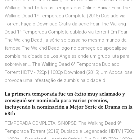
Walking Dead Todas as Temporadas Online. Baixar Fear The
Walking Dead 1ª Temporada Completa (2015) Dublado via
Torrent Faça o Download Gratis da serie Fear The Walking
Dead 1ª Temporada Completa dublado via torrent Em Fear
The Walking Dead , a série se passa no mesmo mundo da
famosa The Walkind Dead logo no começo do apocalipse
zombie na cidade de Los Angeles onde um grupo luta para
sobreviver … The Walking Dead 6° Temporada Dublado –
Torrent HDTV - 720p | 1080p Download (2015) Um Apocalipse
provoca uma infestação de zumbis na cidade d
La primera temporada fue un éxito muy aclamado y
consiguió ser nominada para varios premios,
incluyendo la nominación a Mejor Serie de Drama en la
68th
TEMPORADA COMPLETA. SINOPSE: The Walking Dead 9ª
Temporada Torrent (2018) Dublado e Legendado HDTV | 720p