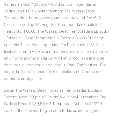
Games, na DLC 400 days - 400 dias, com legendas em
Português PT-BR. Confira também The Walking Dead
Temporada 1: https://www.youtube.com/watch?v=z6rQs
Glenn is alive The Walking Dead Temporada 6 Capitulo 7 -
Heads Up. 1:00:00. The Walking Dead Temporada 8 Episodio 1
: Episodio 1 Dead Temporada 6 Episódio 3 6x03 Prévia do
episódio Thank You Legendado Em Português. 0:55. En el
final de la parte A de la primera temporada, la heroína partió
en un bote acompañada de Virgil en dirección a la isla de
éste, con la promesa de conseguir Para Zombiefilos.. Por
cierto, la Temp 1 consta de 6 capítulos y no 7 como se
comenta en algún hilo..
Baixar The Walking Dead Todas as Temporadas Dublado
Torrent Bluray 720p / 1080p em Mkv e Mp4 - Download The
Walking Dead 1,2,3,4,5,6 e 7 Temporada Dublado S10E14 -
Look at the Flowers: Página com todas as informações