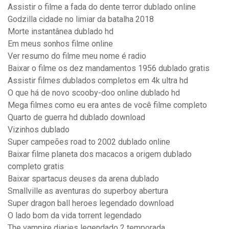
Assistir o filme a fada do dente terror dublado online
Godzilla cidade no limiar da batalha 2018
Morte instantânea dublado hd
Em meus sonhos filme online
Ver resumo do filme meu nome é radio
Baixar o filme os dez mandamentos 1956 dublado gratis
Assistir filmes dublados completos em 4k ultra hd
O que há de novo scooby-doo online dublado hd
Mega filmes como eu era antes de você filme completo
Quarto de guerra hd dublado download
Vizinhos dublado
Super campeões road to 2002 dublado online
Baixar filme planeta dos macacos a origem dublado
completo gratis
Baixar spartacus deuses da arena dublado
Smallville as aventuras do superboy abertura
Super dragon ball heroes legendado download
O lado bom da vida torrent legendado
The vampire diaries legendado 2 temporada