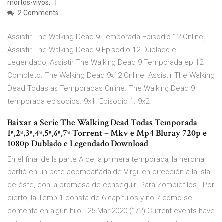
mortos-vivos.
2 Comments
Assistir The Walking Dead 9 Temporada Episodio 12 Online,
Assistir The Walking Dead 9 Episodio 12 Dublado e
Legendado, Assistir The Walking Dead 9 Temporada ep 12
Completo. The Walking Dead 9x12 Online. Assistir The Walking
Dead Todas as Temporadas Online. The Walking Dead 9
temporada episodios. 9x1. Episodio 1. 9x2.
Baixar a Serie The Walking Dead Todas Temporada
1ª,2ª,3ª,4ª,5ª,6ª,7ª Torrent – Mkv e Mp4 Bluray 720p e
1080p Dublado e Legendado Download
En el final de la parte A de la primera temporada, la heroína
partió en un bote acompañada de Virgil en dirección a la isla
de éste, con la promesa de conseguir Para Zombiefilos.. Por
cierto, la Temp 1 consta de 6 capítulos y no 7 como se
comenta en algún hilo.. 25 Mar 2020 (1/2) Current events have