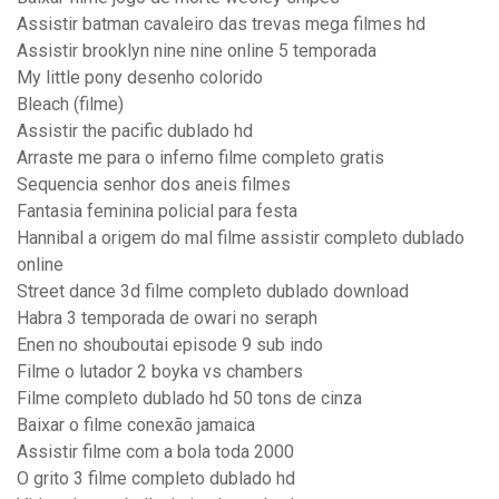
Assistir batman cavaleiro das trevas mega filmes hd
Assistir brooklyn nine nine online 5 temporada
My little pony desenho colorido
Bleach (filme)
Assistir the pacific dublado hd
Arraste me para o inferno filme completo gratis
Sequencia senhor dos aneis filmes
Fantasia feminina policial para festa
Hannibal a origem do mal filme assistir completo dublado
online
Street dance 3d filme completo dublado download
Habra 3 temporada de owari no seraph
Enen no shouboutai episode 9 sub indo
Filme o lutador 2 boyka vs chambers
Filme completo dublado hd 50 tons de cinza
Baixar o filme conexão jamaica
Assistir filme com a bola toda 2000
O grito 3 filme completo dublado hd